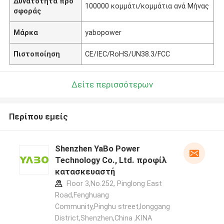
Δυνατότητα προ
100000 κομμάτι/κομμάτια ανά Μήνας
σφοράς
Μάρκα
yabopower
Πιστοποίηση
CE/IEC/RoHS/UN38.3/FCC
Δείτε περισσότερων
Περίπου εμείς
Shenzhen YaBo Power
Technology Co., Ltd. προφίλ
κατασκευαστή
Floor 3,No.252, Pinglong East
Road,Fenghuang
Community,Pinghu street,longgang
District,Shenzhen,China ,ΚΙΝΑ