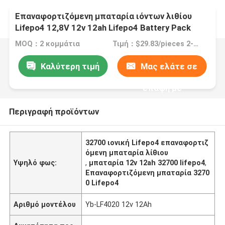
Επαναφορτιζόμενη μπαταρία ιόντων λιθίου
Lifepo4 12,8V 12v 12ah Lifepo4 Battery Pack
4S2p
MOQ：2 κομμάτια
Τιμή：$29.83/pieces 2-49 pieces
Καλύτερη τιμή
Μας ελάτε σε
επαφή με
Περιγραφή προϊόντων
32700 ιονική Lifepo4 επαναφορτιζ
όμενη μπαταρία λίθιου
Υψηλό φως:
,
μπαταρία 12v 12ah 32700 lifepo4
,
Επαναφορτιζόμενη μπαταρία 3270
0 Lifepo4
Αριθμό μοντέλου
Yb-LF4020 12v 12Ah