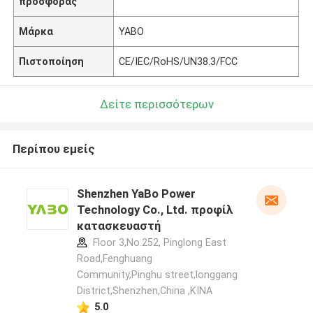
προσφοράς
Μάρκα
YABO
Πιστοποίηση
CE/IEC/RoHS/UN38.3/FCC
Δείτε περισσότερων
Περίπου εμείς
Shenzhen YaBo Power
Technology Co., Ltd. προφίλ
κατασκευαστή
Floor 3,No.252, Pinglong East
Road,Fenghuang
Community,Pinghu street,longgang
District,Shenzhen,China ,ΚΙΝΑ
5.0