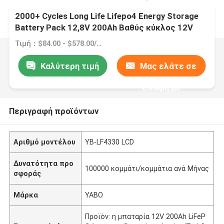
2000+ Cycles Long Life Lifepo4 Energy Storage
Battery Pack 12,8V 200Ah Βαθύς κύκλος 12V
Μπαταρία ιόντων λιθίου
Τιμή：$84.00 - $578.00/pieces
Καλύτερη τιμή
Μας ελάτε σε
επαφή με
Περιγραφή προϊόντων
Αριθμό μοντέλου
YB-LF4330 LCD
Δυνατότητα προ
100000 κομμάτι/κομμάτια ανά Μήνας
σφοράς
Μάρκα
YABO
Προϊόν: η μπαταρία 12V 200Ah LiFeP