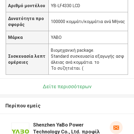
Αριθμό μοντέλου
YB-LF4330 LCD
Δυνατότητα προ
100000 κομμάτι/κομμάτια ανά Μήνας
σφοράς
Μάρκα
YABO
Βιομηχανική package.
Συσκευασία λεπτ
Standard συσκευασία εξαγωγής ασφ
ομέρειες
άλειας ανά κομμάτια. το
To συζητιέται. (
Δείτε περισσότερων
Περίπου εμείς
Shenzhen YaBo Power
Technology Co., Ltd. προφίλ