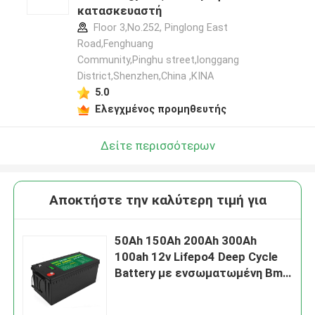
κατασκευαστή
Floor 3,No.252, Pinglong East
Road,Fenghuang
Community,Pinghu street,longgang
District,Shenzhen,China ,ΚΙΝΑ
5.0
Ελεγχμένος προμηθευτής
Δείτε περισσότερων
Αποκτήστε την καλύτερη τιμή για
50Ah 150Ah 200Ah 300Ah
100ah 12v Lifepo4 Deep Cycle
Battery με ενσωματωμένη Bms
Solar