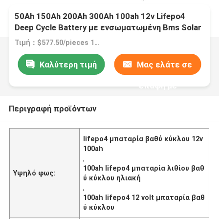
50Ah 150Ah 200Ah 300Ah 100ah 12v Lifepo4
Deep Cycle Battery με ενσωματωμένη Bms Solar
Τιμή：$577.50/pieces 1-19 pieces
Καλύτερη τιμή
Μας ελάτε σε
επαφή με
Περιγραφή προϊόντων
lifepo4 μπαταρία βαθύ κύκλου 12v
100ah
,
100ah lifepo4 μπαταρία λιθίου βαθ
Υψηλό φως:
ύ κύκλου ηλιακή
,
100ah lifepo4 12 volt μπαταρία βαθ
ύ κύκλου