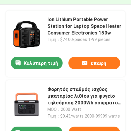
Ion Lithium Portable Power
Station for Laptop Space Heater
Consumer Electronics 150w
Τιμή：$74.00/pieces 1-99 pieces
Καλύτερη τιμή
επαφή
Φορητός σταθμός ισχύος
μπαταρίας λιθίου για ψυγείο
τηλεόραση 2000Wh ασύρματος
φορτιστής
MOQ：2000 Watt
Τιμή：$0.43/watts 2000-99999 watts