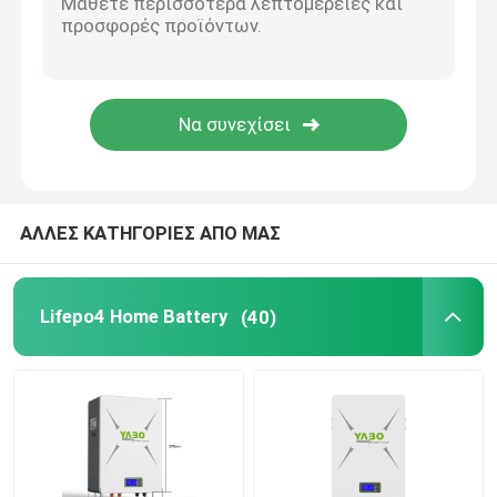
LiFePO4 ηλιακή μπαταρία
Μπαταρία rv Lifepo4
Lifepo4 επαναφορτιζόμενη μπαταρία
ΑΛΛΕΣ ΚΑΤΗΓΟΡΙΕΣ ΑΠΟ ΜΑΣ
Βαθιά μπαταρία κύκλων LiFePO4
Lifepo4 Home Battery
(40)