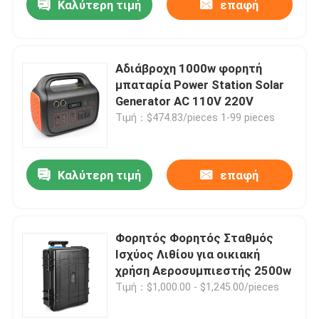
Καλύτερη τιμή
επαφή
Αδιάβροχη 1000w φορητή
μπαταρία Power Station Solar
Generator AC 110V 220V
Τιμή：$474.83/pieces 1-99 pieces
Καλύτερη τιμή
επαφή
Φορητός Φορητός Σταθμός
Ισχύος Λιθίου για οικιακή
χρήση Αεροσυμπιεστής 2500w
Τιμή：$1,000.00 - $1,245.00/pieces