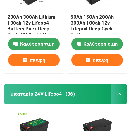
200Ah 300Ah Lithium
50Ah 150Ah 200Ah
100ah 12v Lifepo4
300Ah 100ah 12v
Battery Pack Deep
Lifepo4 Deep Cycle
Cycle RV Yacht Marine
Battery με
Solar
ενσωματωμένη Bms
Καλύτερη τιμή
Καλύτερη τιμή
Solar
επαφή
επαφή
μπαταρία 24V Lifepo4
(36)