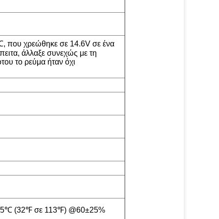
, που χρεώθηκε σε 14.6V σε ένα
πειτα, άλλαξε συνεχώς με τη
του το ρεύμα ήταν όχι
 45℃ (32℉ σε 113℉) @60±25%