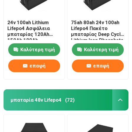
24v 100ah Lithium
75ah 80ah 24v 100ah
Lifepo4 Ασφάλεια
Lifepo4 Πακέτο
μπαταρίας 120Ah
μπαταρίας Deep Cycle
150Ah 180Ah
Lithium Iron Phosphate
Καλύτερη τιμή
Καλύτερη τιμή
επαφή
επαφή
μπαταρία 48v Lifepo4
(72)