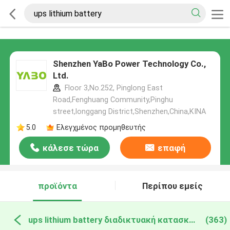
Shenzhen YaBo Power Technology Co.,
Ltd.
Floor 3,No.252, Pinglong East
Road,Fenghuang Community,Pinghu
street,longgang District,Shenzhen,China,ΚΙΝΑ
5.0
Ελεγχμένος προμηθευτής
κάλεσε τώρα
επαφή
προϊόντα
Περίπου εμείς
ups lithium battery διαδικτυακή κατασκευή
(363)