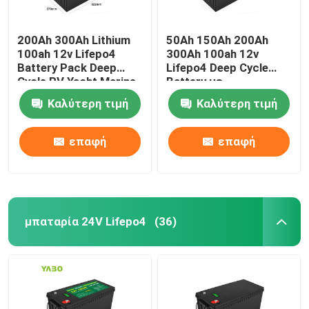
200Ah 300Ah Lithium
50Ah 150Ah 200Ah
100ah 12v Lifepo4
300Ah 100ah 12v
Battery Pack Deep
Lifepo4 Deep Cycle
Cycle RV Yacht Marine
Battery με
Solar
ενσωματωμένη Bms
Καλύτερη τιμή
Καλύτερη τιμή
Solar
επαφή
επαφή
μπαταρία 24V Lifepo4
(36)