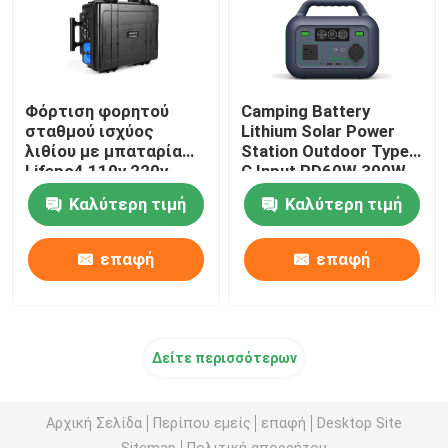
Φόρτιση φορητού
Camping Battery
σταθμού ισχύος
Lithium Solar Power
λιθίου με μπαταρία
Station Outdoor Type
Lifepo4 110v 220v
C Input PD60W 300W
2500w
Καλύτερη τιμή
Καλύτερη τιμή
επαφή
επαφή
Δείτε περισσότερων
Αρχική Σελίδα
Περίπου εμείς
επαφή
Desktop Site
Sitemap
Πολιτική απορρήτου